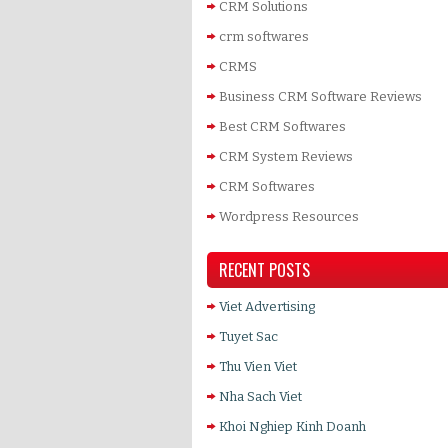
CRM Solutions
crm softwares
CRMS
Business CRM Software Reviews
Best CRM Softwares
CRM System Reviews
CRM Softwares
Wordpress Resources
RECENT POSTS
Viet Advertising
Tuyet Sac
Thu Vien Viet
Nha Sach Viet
Khoi Nghiep Kinh Doanh