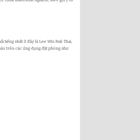
i tiếng nhất ở đây là Lee Win Ruk Thai,
khảo trên các ứng dụng đặt phòng như