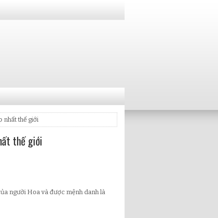
 nhất thế giới
hất thế giới
a của người Hoa và được mệnh danh là