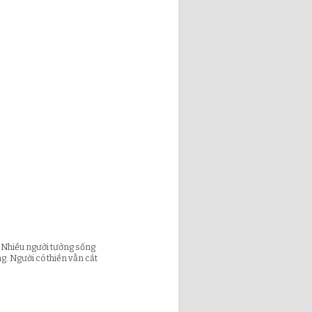
 Nhiều người tưởng sống
ng. Người có thiền vẫn cắt