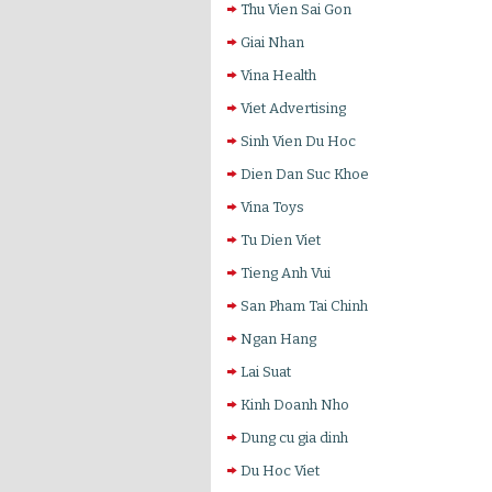
Thu Vien Sai Gon
Giai Nhan
Vina Health
Viet Advertising
Sinh Vien Du Hoc
Dien Dan Suc Khoe
Vina Toys
Tu Dien Viet
Tieng Anh Vui
San Pham Tai Chinh
Ngan Hang
Lai Suat
Kinh Doanh Nho
Dung cu gia dinh
Du Hoc Viet