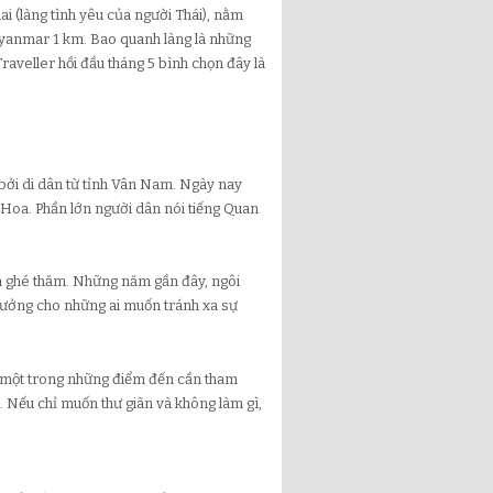
ai (làng tình yêu của người Thái), nằm
Myanmar 1 km. Bao quanh làng là những
raveller hồi đầu tháng 5 bình chọn đây là
bởi di dân từ tỉnh Vân Nam. Ngày nay
 Hoa. Phần lớn người dân nói tiếng Quan
ch ghé thăm. Những năm gần đây, ngôi
tưởng cho những ai muốn tránh xa sự
là một trong những điểm đến cần tham
. Nếu chỉ muốn thư giãn và không làm gì,