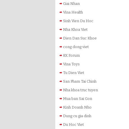
Giai Nhan
Vina Health
Sinh Vien Du Hoc
Nha Khoa Viet
Dien Dan Suc Khoe
cong dong viet
8X Forum
Vina Toys
Tu Dien Viet
San Pham Tai Chinh
Nha khoa truc tuyen
Mua ban Sai Gon
Kinh Doanh Nho
Dung cu gia dinh
Du Hoc Viet