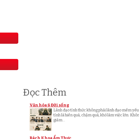
Đọc Thêm
Văn hóa & Đời sống
Lãnh đạo tỉnh thức không phải lãnh đạo mềm yếu
tỉnh là hiền quá, chậm quá, khó làm việc lớn. Khô
giảm...
Bách Khoa Ẩm Thực