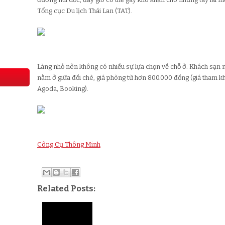
Tổng cục Du lịch Thái Lan (TAT).
Làng nhỏ nên không có nhiều sự lựa chọn về chỗ ở. Khách sạn nổ
nằm ở giữa đồi chè, giá phòng từ hơn 800.000 đồng (giá tham 
Agoda, Booking).
Công Cụ Thông Minh
Related Posts: